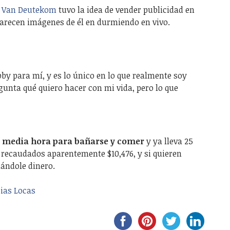
 Van Deutekom
tuvo la idea de vender publicidad en
arecen imágenes de él en durmiendo en vivo.
y para mí, y es lo único en lo que realmente soy
unta qué quiero hacer con mi vida, pero lo que
media hora para bañarse y comer
y ya lleva 25
a recaudados aparentemente $10,476, y si quieren
ándole dinero.
ias Locas