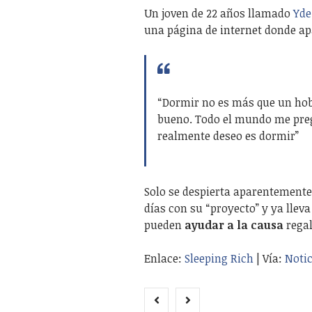
Un joven de 22 años llamado
Yde
una página de internet donde ap
“Dormir no es más que un hobb
bueno. Todo el mundo me preg
realmente deseo es dormir”
Solo se despierta aparentemente
días con su “proyecto” y ya llev
pueden
ayudar a la causa
regal
Enlace:
Sleeping Rich
| Vía:
Notic