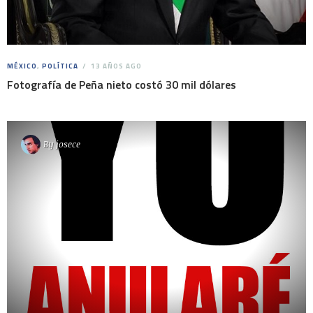
MÉXICO
,
POLÍTICA
13 AÑOS AGO
Fotografía de Peña nieto costó 30 mil dólares
By
josece