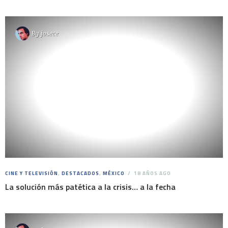
By
josece
CINE Y TELEVISIÓN
,
DESTACADOS
,
MÉXICO
18 AÑOS AGO
La solución más patética a la crisis… a la fecha