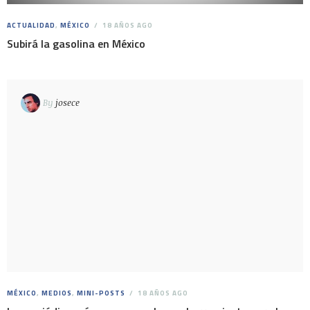
ACTUALIDAD
,
MÉXICO
18 AÑOS AGO
Subirá la gasolina en México
By
josece
MÉXICO
,
MEDIOS
,
MINI-POSTS
18 AÑOS AGO