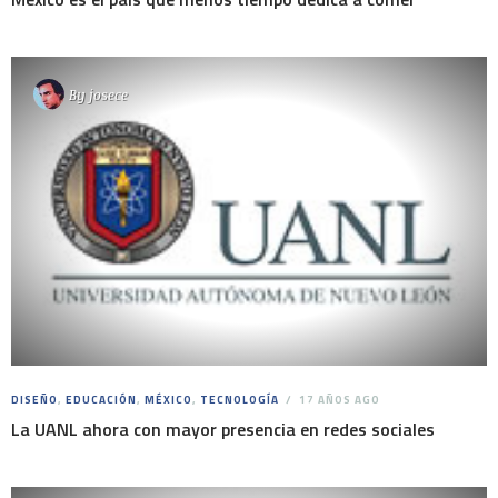
By
josece
DISEÑO
,
EDUCACIÓN
,
MÉXICO
,
TECNOLOGÍA
17 AÑOS AGO
La UANL ahora con mayor presencia en redes sociales