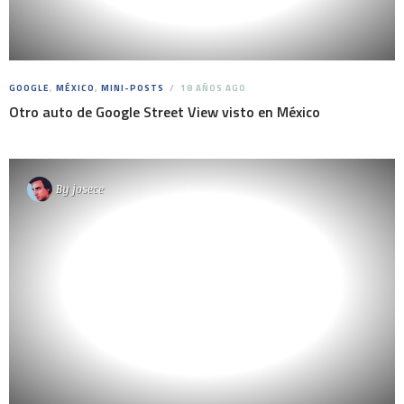
GOOGLE
,
MÉXICO
,
MINI-POSTS
18 AÑOS AGO
Otro auto de Google Street View visto en México
By
josece