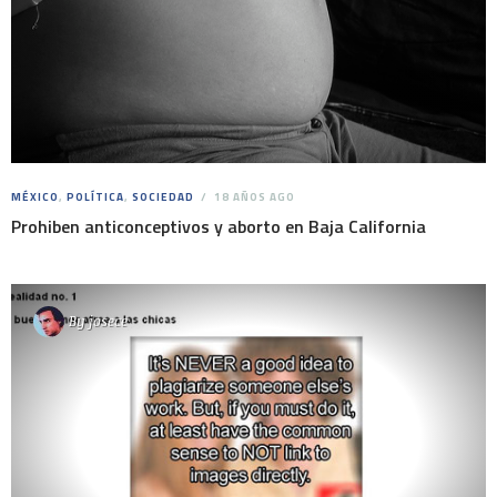
MÉXICO
,
POLÍTICA
,
SOCIEDAD
18 AÑOS AGO
Prohiben anticonceptivos y aborto en Baja California
By
josece