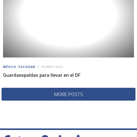
MÉXICO
,
SOCIEDAD
18 AÑOS AGO
Guardaespaldas para llevar en el DF
MORE POSTS