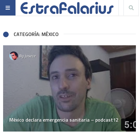
CATEGORÍA: MÉXICO
By
josece
México declara emergencia sanitaria – podcast12