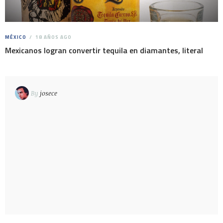
MÉXICO
18 AÑOS AGO
Mexicanos logran convertir tequila en diamantes, literal
By
josece