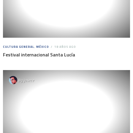
CULTURA GENERAL
,
MÉXICO
18 AÑOS AGO
Festival internacional Santa Lucía
By
josece