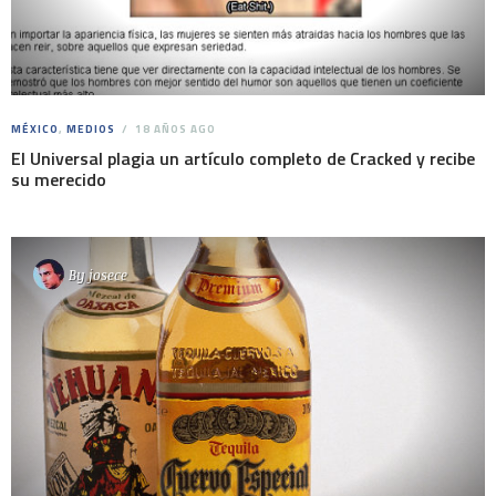
MÉXICO
,
MEDIOS
18 AÑOS AGO
El Universal plagia un artículo completo de Cracked y recibe
su merecido
By
josece