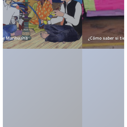
¿Cómo saber si tienes una novia psicópata?