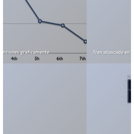
Tren atascado en la nieve