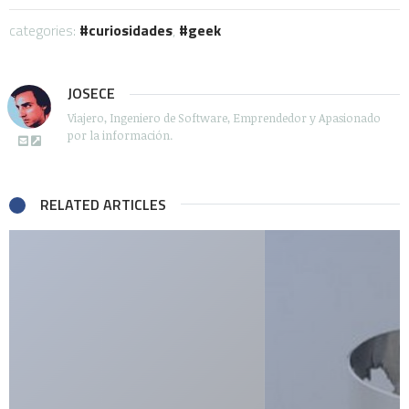
categories:
curiosidades
,
geek
JOSECE
Viajero, Ingeniero de Software, Emprendedor y Apasionado
por la información.
RELATED ARTICLES