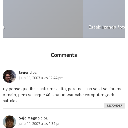
Estabilizando fotografías con bajo presupuesto
Comments
Javier
dice:
julio 11, 2007 a las 12:44 pm
uy pense que iba a salir mas alto, pero no… no se si se abueno
o malo, pero yo saque 46, soy un wannabe computer geek
saludos
RESPONDER
Sejo Magno
dice:
julio 11, 2007 a las 4:31 pm