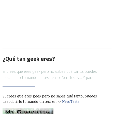
¿Qué tan geek eres?
Si crees que eres geek pero no sabes qué tanto, puedes
descubrirlo tomando un test en -> NerdTests… Y para…
Si crees que eres geek pero no sabes qué tanto, puedes
descubrirlo tomando un test en ->
NerdTests
…