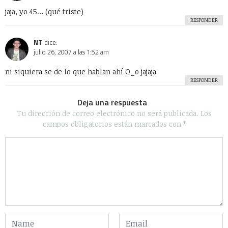
jaja, yo 45… (qué triste)
RESPONDER
NT
dice:
julio 26, 2007 a las 1:52 am
ni siquiera se de lo que hablan ahí O_o jajaja
RESPONDER
Deja una respuesta
Tu dirección de correo electrónico no será publicada.
Los
campos obligatorios están marcados con
*