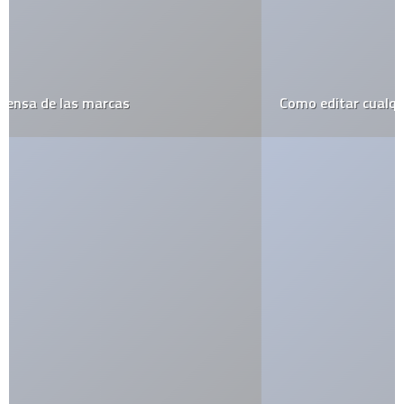
Como editar cualquier página