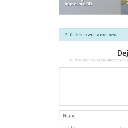
impresora 3D
Be the first to write a comment.
De
Tu dirección de correo electrónico 