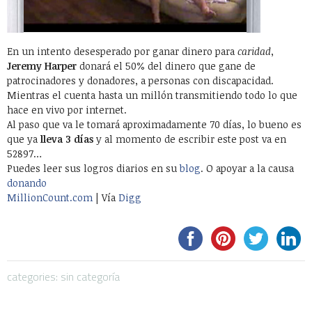
En un intento desesperado por ganar dinero para
caridad
,
Jeremy Harper
donará el 50% del dinero que gane de
patrocinadores y donadores, a personas con discapacidad.
Mientras el cuenta hasta un millón transmitiendo todo lo que
hace en vivo por internet.
Al paso que va le tomará aproximadamente 70 días, lo bueno es
que ya
lleva 3 días
y al momento de escribir este post va en
52897…
Puedes leer sus logros diarios en su
blog
. O apoyar a la causa
donando
MillionCount.com
| Vía
Digg
categories: sin categoría