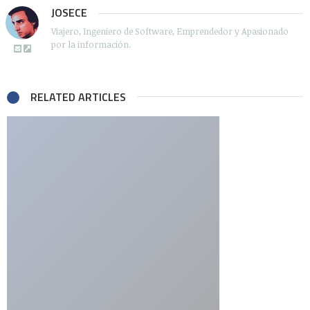
JOSECE
Viajero, Ingeniero de Software, Emprendedor y Apasionado
por la información.
RELATED ARTICLES
Be the first to write a comment.
Deja una respuesta
Tu dirección de correo electrónico no será publicada.
Los
campos obligatorios están marcados con
*