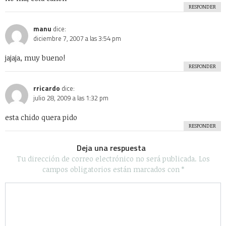
Redes Sociales
Salud
Sociedad
Tecnología
Uncategorized
Videos
WTF?
Algunos Derechos reservados 2020 - Powered by Calleja.mx