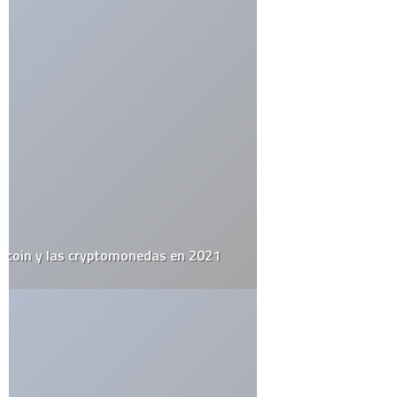
Guarda mi nombre, correo electrónico y web en este navegador
para la próxima vez que comente.
Por favor, introduce una respuesta en dígitos:
cuatro × dos =