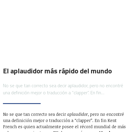
El aplaudidor más rápido del mundo
No se que tan correcto sea decir aplaudidor, pero no encontré
una definición mejor o traducción a “clapper”. En fin…
No se que tan correcto sea decir
aplaudidor
, pero no encontré
una definición mejor o traducción a “clapper”. En fin Kent
French es quien actualmente posee el récord mundial de más