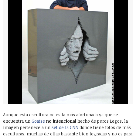
Aunque esta escultura no es la más afortunada ya que se
encuentra un
Goatse
no intencional
hecho de puros Legos, la
imagen pertenece a un
set de la CNN
donde tiene fotos de más
esculturas, muchas de ellas bastante bien logradas y no es para