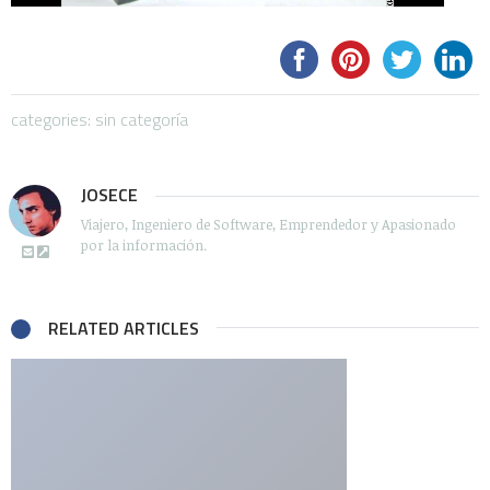
categories: sin categoría
JOSECE
Viajero, Ingeniero de Software, Emprendedor y Apasionado
por la información.
RELATED ARTICLES
Be the first to write a comment.