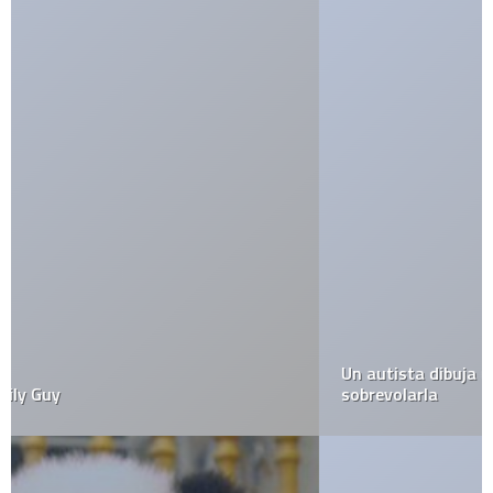
Un autista dibuja un mapa de Roma después de
sobrevolarla