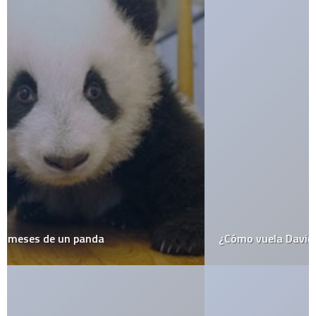
¿Cómo vuela David Copperfield?