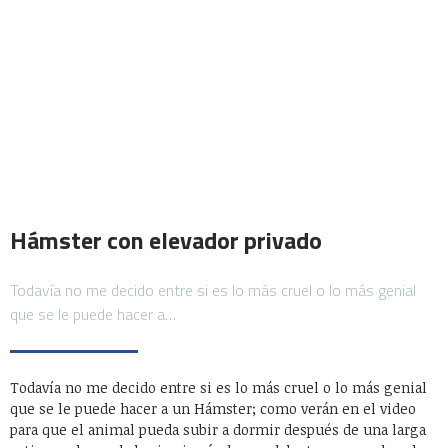
Hámster con elevador privado
Todavía no me decido entre si es lo más cruel o lo más genial
que se le puede hacer a…
Todavía no me decido entre si es lo más cruel o lo más genial
que se le puede hacer a un Hámster; como verán en el video
para que el animal pueda subir a dormir después de una larga