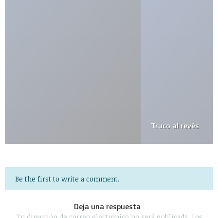
Truco al revés
Be the first to write a comment.
Deja una respuesta
Tu dirección de correo electrónico no será publicada.
Los