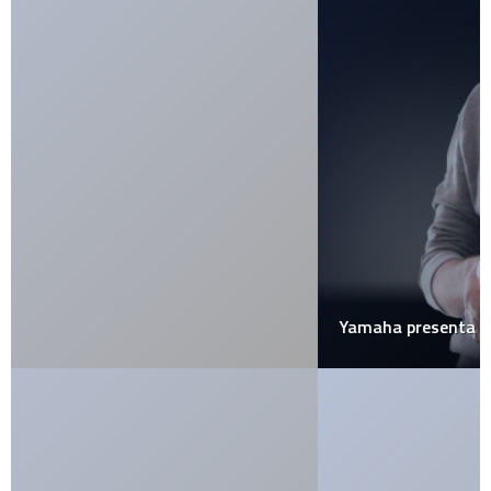
Yamaha presenta la nueva forma de hacer música