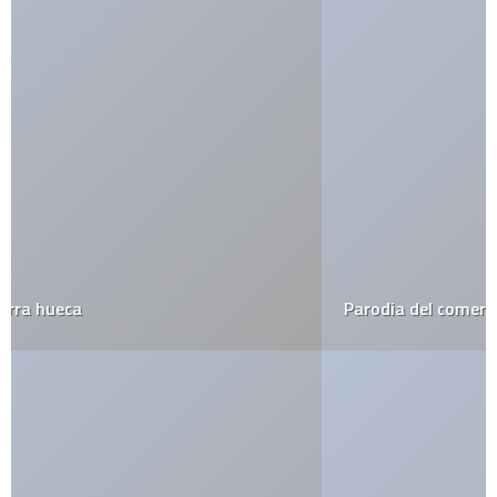
Parodia del comercial de Mac vs PC por Southpark