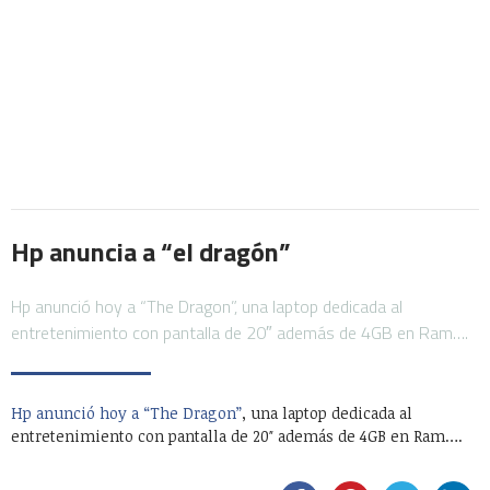
Hp anuncia a “el dragón”
Hp anunció hoy a “The Dragon”, una laptop dedicada al
entretenimiento con pantalla de 20″ además de 4GB en Ram….
Hp anunció hoy a “The Dragon”
, una laptop dedicada al
entretenimiento con pantalla de 20″ además de 4GB en Ram….