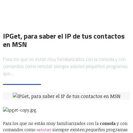
IPGet, para saber el IP de tus contactos
en MSN
Para los que no están muy familiarizados con la consola y con
comandos como netstat siempre existen pequeños programas
que…
Para los que no están muy familiarizados con la
consola
y con
comandos como
siempre existen pequeños programas
netstat