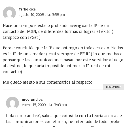
e pasame tel archivo por msn
jesus159123@hotmail.com
lo mas
rapido posible porfas
RESPONDER
Deja una respuesta
Tu dirección de correo electrónico no será publicada.
Los
campos obligatorios están marcados con
*
Guarda mi nombre, correo electrónico y web en este navegador
para la próxima vez que comente.