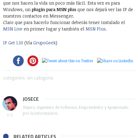
que nos hacen la vida un poco más fácil. Esta vez es para
Windows, un
plugin para MSN plus
que nos dejará ver las IP de
nuestros contactos en Messenger.
Claro que para hacerlo funcionar deberás tener instalado el
MSN Live
en primer lugar y también el
MSN Plus
.
IP Get 1.10
(Vía
GrupoGeek
)
categories: sin categoría
JOSECE
Viajero, Ingeniero de Software, Emprendedor y Apasionado
por la información.
RELATED ARTICLES