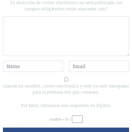
Algunos Derechos reservados 2020 - Powered by Calleja.mx