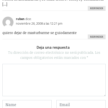
Uncategorized
Videos
WTF?
Algunos Derechos reservados 2020 - Powered by Calleja.mx