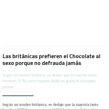
Las británicas prefieren el Chocolate al
sexo porque no defrauda jamás
Según un sondeo británico, se dedujo que la mayoría tanto
hombres (57%) como mujeres (66%) les gusta el chocolate
porque…
Según un sondeo británico, se dedujo que la mayoría tanto