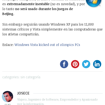
es
extremadamente inestable
(no es novedad), y por
lo tanto
no será usado durante los juegos de
Beijing
.
Sin embargo seguirán usando Windows XP para los 12,000
sistemas críticos y Vista simplemente en las computadoras que
los atletas compartirán.
Enlace:
Windows Vista kicked out of olimpics PCs
categories: sin categoría
JOSECE
Viajero, Ingeniero de Software, Emprendedor y Apasionado
por la información.