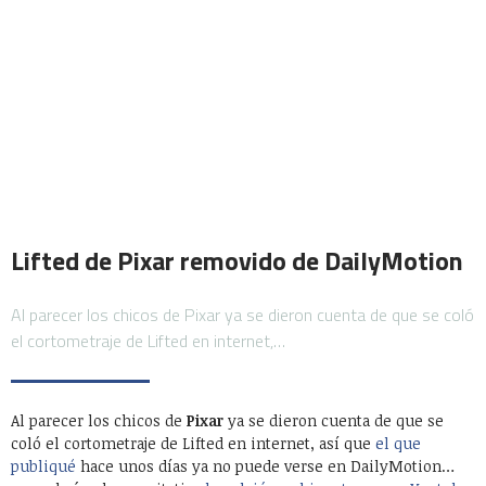
Lifted de Pixar removido de DailyMotion
Al parecer los chicos de Pixar ya se dieron cuenta de que se coló
el cortometraje de Lifted en internet,…
Al parecer los chicos de
Pixar
ya se dieron cuenta de que se
coló el cortometraje de Lifted en internet, así que
el que
publiqué
hace unos días ya no puede verse en DailyMotion…