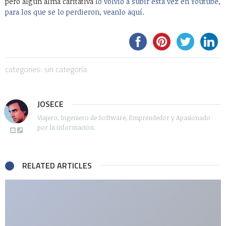
pero algún alma caritativa
lo volvió a subir esta vez en Youtube,
para los que se lo perdieron, veanlo aquí.
categories: sin categoría
JOSECE
Viajero, Ingeniero de Software, Emprendedor y Apasionado
por la información.
RELATED ARTICLES