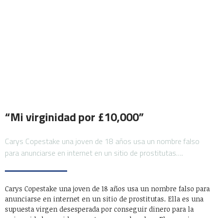
“Mi virginidad por £10,000”
Carys Copestake una joven de 18 años usa un nombre falso
para anunciarse en internet en un sitio de prostitutas….
Carys Copestake una joven de 18 años usa un nombre falso para
anunciarse en internet en un sitio de prostitutas. Ella es una
supuesta virgen desesperada por conseguir dinero para la