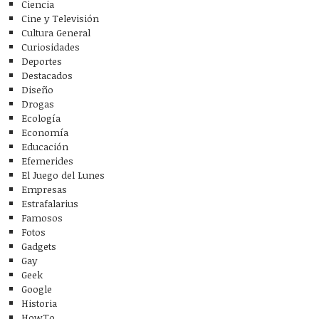
Ciencia
Cine y Televisión
Cultura General
Curiosidades
Deportes
Destacados
Diseño
Drogas
Ecología
Economía
Educación
Efemerides
El Juego del Lunes
Empresas
Estrafalarius
Famosos
Fotos
Gadgets
Gay
Geek
Google
Historia
HowTo