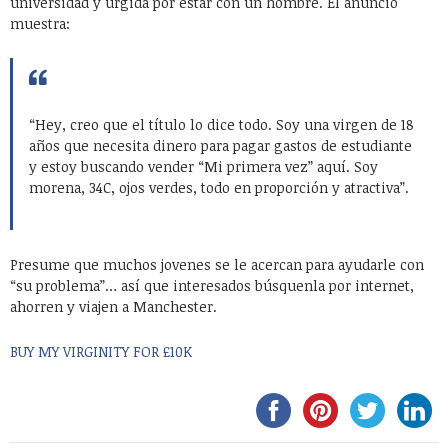
universidad y urgida por estar con un hombre. El anuncio
muestra:
“Hey, creo que el título lo dice todo. Soy una virgen de 18
años que necesita dinero para pagar gastos de estudiante
y estoy buscando vender “Mi primera vez” aquí. Soy
morena, 34C, ojos verdes, todo en proporción y atractiva”.
Presume que muchos jovenes se le acercan para ayudarle con
“su problema”… así que interesados búsquenla por internet,
ahorren y viajen a Manchester.
BUY MY VIRGINITY FOR £10K