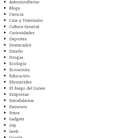
Automovilismo
Blogs
Ciencia
Cine y Televisión
Cultura General
Curiosidades
Deportes
Destacados
Diseño
Drogas
Ecología
Economía
Educación
Efemerides
El Juego del Lunes
Empresas
Estrafalarius
Famosos
Fotos
Gadgets
Gay
Geek
Google