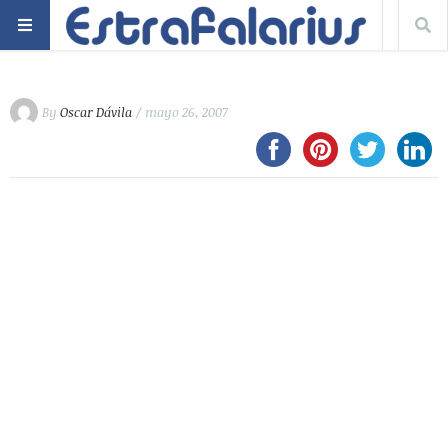
By
Oscar Dávila
/ mayo 26, 2007