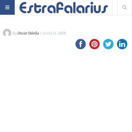
By
Oscar Dávila
/ junio 13, 2008