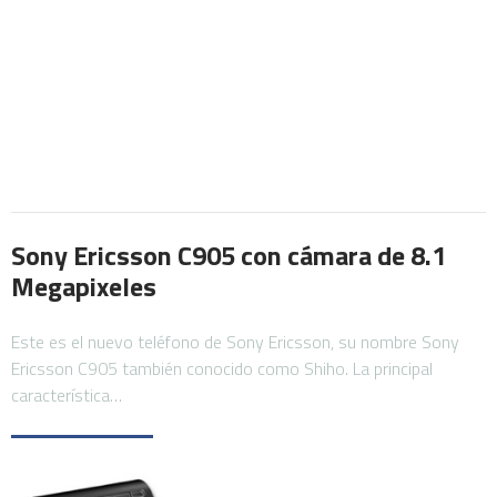
Sony Ericsson C905 con cámara de 8.1
Megapixeles
Este es el nuevo teléfono de Sony Ericsson, su nombre Sony
Ericsson C905 también conocido como Shiho. La principal
característica…