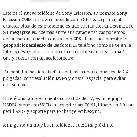
Este es el nuevo teléfono de Sony Ericsson, su nombre
Sony
Ericsson C905
también conocido como Shiho. La principal
característica de este teléfono es que cuenta con una camara de
8.1 megapixeles
. Además entre sus características podemos
encontrar que cuenta con un chip
GPS
el cual nos permite el
geoposicionamiento de las fotos
. El teléfono como se ve en la
foto es deslizable. También es compatible con el sistema A-
GPS y cuenta con un acelerometro.
Su pantalla, ha sido diseñana cuidadosamente pues es de 2.4
pulgadas, con
resolución QVGA
y cristal especial para evitar
que se raye.
El teléfono también cuenta con salida de TV, es un equipo
HSDPA, viene con
WiFi
con soporte para DLNA, bluetooth 2.0 con
perfil A2DP y soporte para Exchange ActiveSync.
A mí gusto un muy buen teléfono, quizá mi próximo.