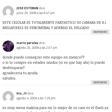
JOSE ESTEBAN
dice:
junio 29, 2008 a las 6:47 pm
ESTE CELULAR ES TOTALMENTE FANTASTICO SU CAMARA DE 8.1
MEGAPIXELS ES FENOMENAL Y ADEMAS EL DELGADO
RESPONDER
mario perales
dice:
agosto 20, 2008 a las 2:07 pm
donde puedo conseguir este equipo en mexico??
o si lo compro en estados unidos (si es que hay ahi) lo puedo
desbloquear?
agradeceria tu ayuda.
saludos.
RESPONDER
kto..!!!
dice:
agosto 4, 2009 a las 1:29 pm
es muy wena makina para mi lo mejor de su cam es el flash ya