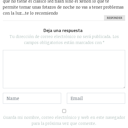
que no tiene el clasico led flash sino el xenon lo que te
permite tomar unas fotazos de noche no vas a tener problemas
con la luz…te lo recomiendo
RESPONDER
Deja una respuesta
Tu dirección de correo electrónico no será publicada.
Los
campos obligatorios están marcados con
*
Guarda mi nombre, correo electrónico y web en este navegador
para la próxima vez que comente.