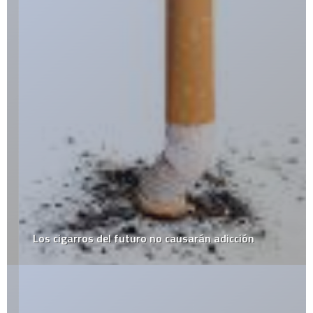
Los cigarros del futuro no causarán adicción