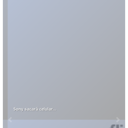
Sony sacará celular…