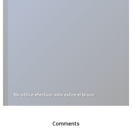
No utilice efectivo; sólo estire el brazo
Comments