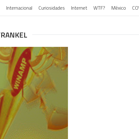
Internacional
Curiosidades
Internet
WTF?
México
CO
 FRANKEL