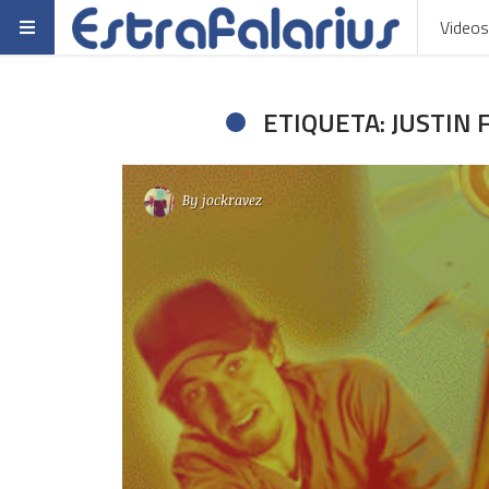
Videos
ETIQUETA: JUSTIN
By
jockravez