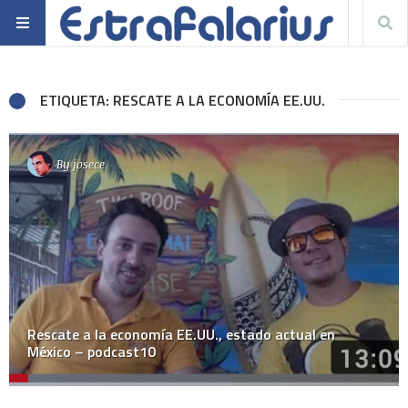
ETIQUETA: RESCATE A LA ECONOMÍA EE.UU.
By
josece
Rescate a la economía EE.UU., estado actual en
México – podcast10