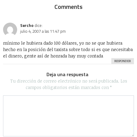
Comments
Sercho
dice:
julio 4, 2007 a las 11:47 pm
mínimo le hubiera dado 100 dólares, yo no se que hubiera
hecho en la posición del taxista sobre todo si es que necesitaba
el dinero, gente así de honrada hay muy contada
RESPONDER
Deja una respuesta
Tu dirección de correo electrónico no será publicada.
Los
campos obligatorios están marcados con
*