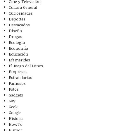
Cine y Televisión
Cultura General
Curiosidades
Deportes
Destacados
Diseño
Drogas
Ecología
Economía
Educación
Efemerides
El Juego del Lunes
Empresas
Estrafalarius
Famosos
Fotos
Gadgets
Gay
Geek
Google
Historia
HowTo
Humor