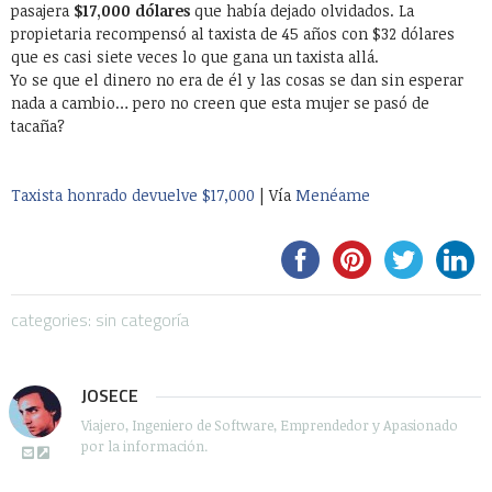
pasajera
$17,000 dólares
que había dejado olvidados. La
propietaria recompensó al taxista de 45 años con $32 dólares
que es casi siete veces lo que gana un taxista allá.
Yo se que el dinero no era de él y las cosas se dan sin esperar
nada a cambio… pero no creen que esta mujer se pasó de
tacaña?
Taxista honrado devuelve $17,000
| Vía
Menéame
categories: sin categoría
JOSECE
Viajero, Ingeniero de Software, Emprendedor y Apasionado
por la información.