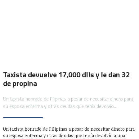
Taxista devuelve 17,000 dlls y le dan 32
de propina
Un taxista honrado de Filipinas a pesar de necesitar dinero para
su esposa enferma y otras deudas que tenía devolvío…
Un taxista honrado de Filipinas a pesar de necesitar dinero para
su esposa enferma y otras deudas que tenía devolvío a una