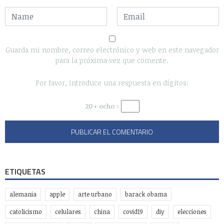
Guarda mi nombre, correo electrónico y web en este navegador
para la próxima vez que comente.
Por favor, introduce una respuesta en dígitos:
20 + ocho =
ETIQUETAS
alemania
apple
arte urbano
barack obama
catolicismo
celulares
china
covid19
diy
elecciones