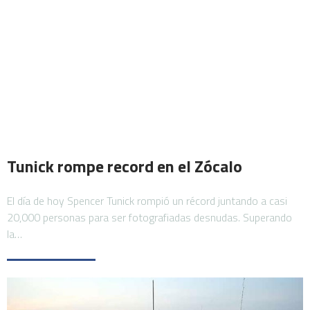
Tunick rompe record en el Zócalo
El día de hoy Spencer Tunick rompió un récord juntando a casi
20,000 personas para ser fotografiadas desnudas. Superando
la…