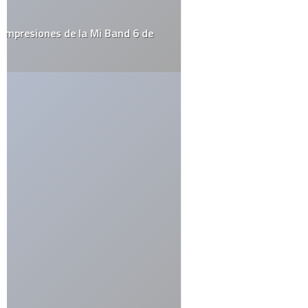
Guarda mi nombre, correo electrónico y web en este navegador
para la próxima vez que comente.
Por favor, introduce una respuesta en dígitos:
1 × 3 =