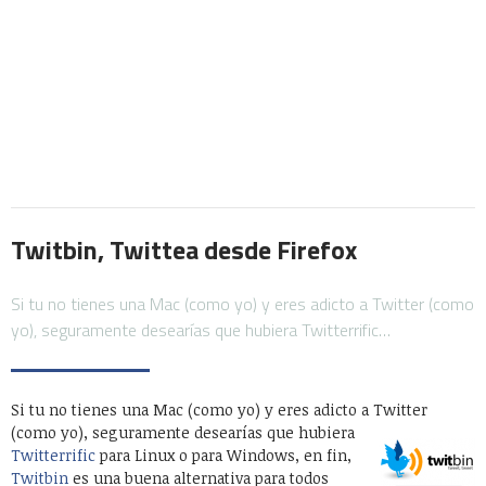
Twitbin, Twittea desde Firefox
Si tu no tienes una Mac (como yo) y eres adicto a Twitter (como
yo), seguramente desearías que hubiera Twitterrific…
Si tu no tienes una Mac (como yo) y eres adicto a Twitter
(como yo), seguramente
desearías que hubiera
Twitterrific
para Linux o para Windows, en fin,
Twitbin
es una buena alternativa para todos