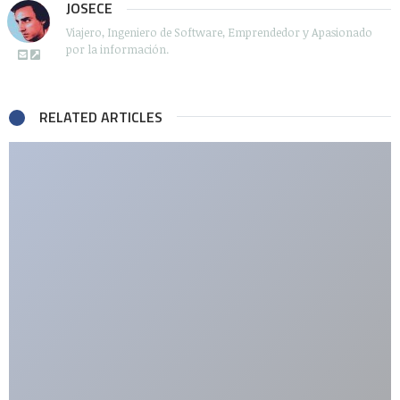
JOSECE
Viajero, Ingeniero de Software, Emprendedor y Apasionado
por la información.
RELATED ARTICLES