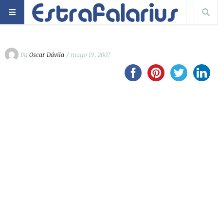
By
Oscar Dávila
/ mayo 19, 2007