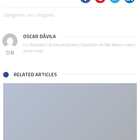
categories: sin categoría
OSCAR DÁVILA
Co-Fundador de Estrafalarius y Fundador de Wii-México entre
otras cosas
RELATED ARTICLES