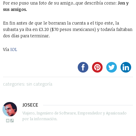
Por eso puso una foto de su amigo..que describía como:
Jon y
sus amigos.
En fin antes de que le borraran la cuenta a el tipo este, la
subasta ya iba en £3.20 ($70 pesos mexicanos) y todavía faltaban
dos días para terminar.
Vía
IOL
categories: sin categoría
JOSECE
Viajero, Ingeniero de Software, Emprendedor y Apasionado
por la información.