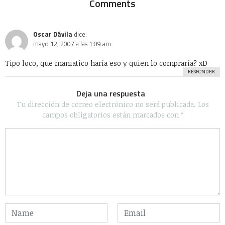
Videos
WTF?
Algunos Derechos reservados 2020 - Powered by Calleja.mx