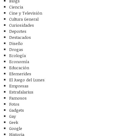
Blogs
Ciencia
Cine y Televisión
Cultura General
Curiosidades
Deportes
Destacados
Diseño
Drogas
Ecología
Economía
Educación
Efemerides
El Juego del Lunes
Empresas
Estrafalarius
Famosos
Fotos
Gadgets
Gay
Geek
Google
Historia