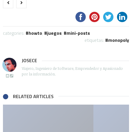
categories:
howto
,
juegos
,
mini-posts
etiquetas:
monopoly
JOSECE
Viajero, Ingeniero de Software, Emprendedor y Apasionado
por la información.
RELATED ARTICLES