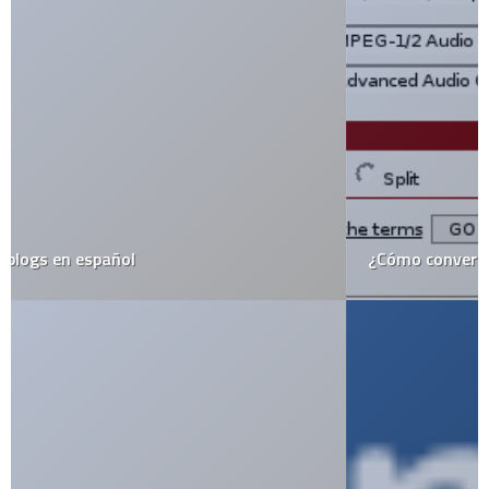
¿Cómo convertir formatos?