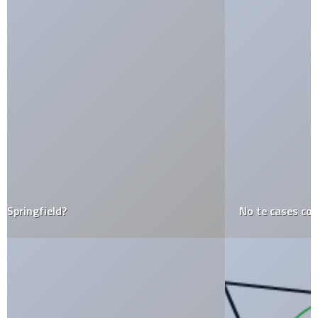
No te cases con 86 mujeres