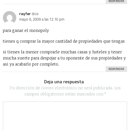
RESPONDER
rayfer
dice:
mayo 6, 2009 a las 12:10 pm
para ganar el monopoly
tienes q comprar la mayor cantidad de propiedades que tengas
si tienes la menor comprarle muchas casas y hoteles y tener
mucha suerte para despojar a tu oponente de sus propiedades y
asi ya acabarlo por completo.
RESPONDER
Deja una respuesta
Tu dirección de correo electrónico no será publicada.
Los
campos obligatorios están marcados con
*