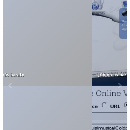
¿Cómo trabar programas de forma hermosa?