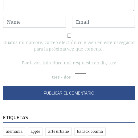
Guarda mi nombre, correo electrónico y web en este navegador
para la próxima vez que comente.
Por favor, introduce una respuesta en dígitos:
tres × dos =
ETIQUETAS
alemania
apple
arte urbano
barack obama