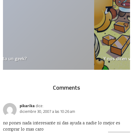
…Y nos dicen villanos!
Comments
pikarika
dice:
diciembre 30, 2007 a las 10:26 am
no pones nada interesante ni das ayuda a nadie lo mejor es
comprar lo mas caro