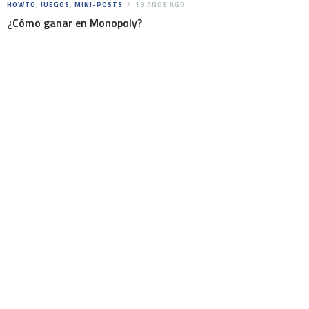
HOWTO
,
JUEGOS
,
MINI-POSTS
19 AÑOS AGO
¿Cómo ganar en Monopoly?