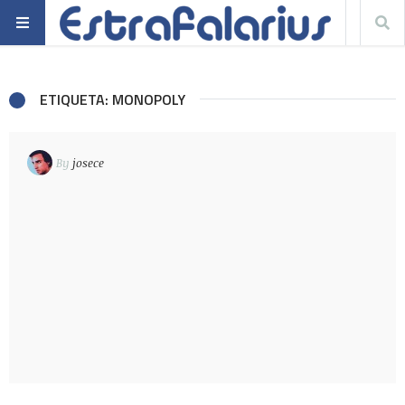
ETIQUETA: MONOPOLY
By
josece