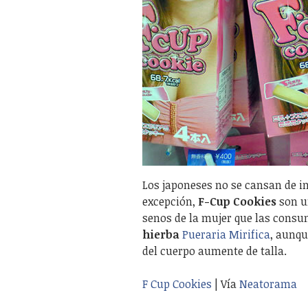
Los japoneses no se cansan de i
excepción,
F-Cup Cookies
son u
senos de la mujer que las consum
hierba
Pueraria Mirifica
, aunqu
del cuerpo aumente de talla.
F Cup Cookies
| Vía
Neatorama