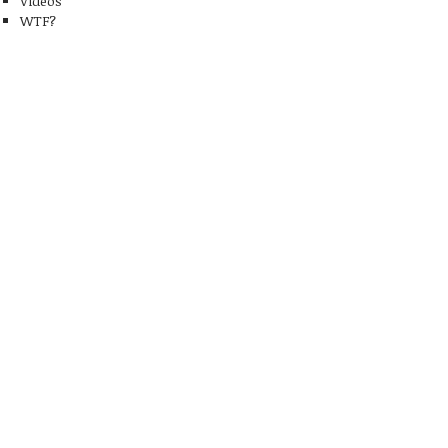
Videos
WTF?