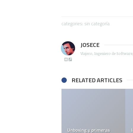
categories: sin categoría
JOSECE
Viajero, Ingeniero de Softwar
RELATED ARTICLES
bitcoin y