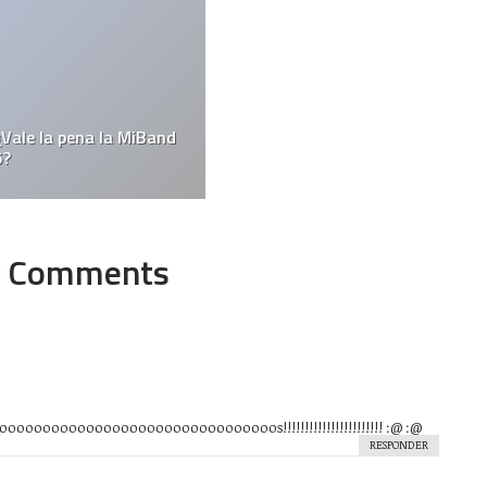
¿Vale la pena la MiBand
5?
Comments
oooooooooooooooooooooooooooos!!!!!!!!!!!!!!!!!!!!!!! :@ :@
RESPONDER