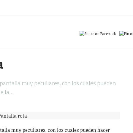
a
 pantalla muy peculiares, con los cuales pueden
ue la…
ntalla muy peculiares, con los cuales pueden hacer