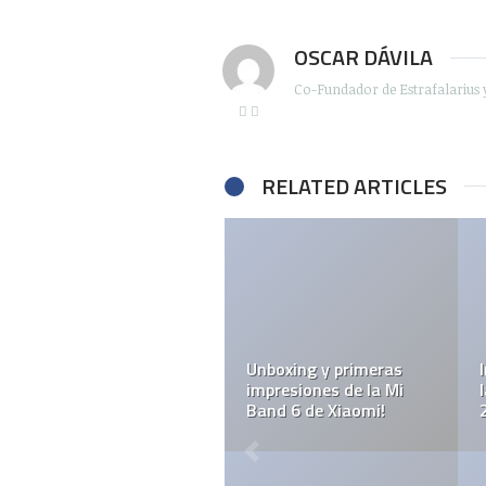
OSCAR DÁVILA
Co-Fundador de Estrafalarius 
RELATED ARTICLES
Unboxing y primeras
impresiones de la Mi
Band 6 de Xiaomi!