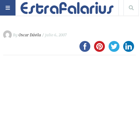
By
Oscar Dávila
/ julio 6, 2007