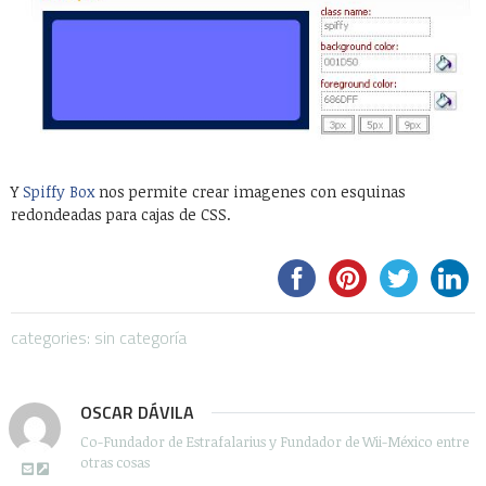
Y
Spiffy Box
nos permite crear imagenes con esquinas
redondeadas para cajas de CSS.
categories: sin categoría
OSCAR DÁVILA
Co-Fundador de Estrafalarius y Fundador de Wii-México entre
otras cosas