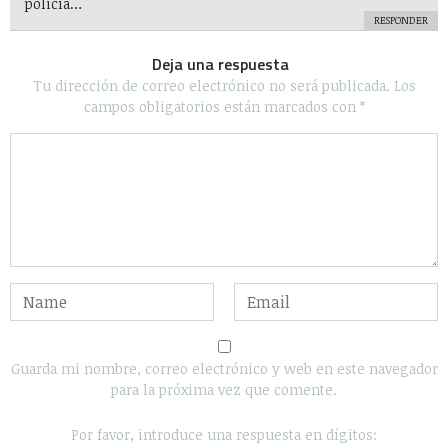
Algunos Derechos reservados 2020 - Powered by Calleja.mx