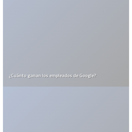
¿Cuánto ganan los empleados de Google?