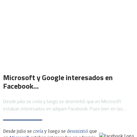
Microsoft y Google interesados en
Facebook…
Desde julio se creía y luego se desmintió que en Microsoft
estaban interesados en adquirir Facebook. Pues bien en las…
Desde julio se
creía
y luego se
desmintió
que