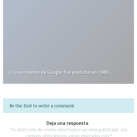
El crecimiento de Google fue predicho en 1985…
Be the first to write a comment.
Deja una respuesta
Tu dirección de correo electrónico no será publicada.
Los
campos obligatorios están marcados con
*