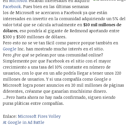
en
Microsoft
estaban interesados en adquirir
Facebook
. Pues bien en las últimas semanas
los de Microsoft se acercaron a Facebook ya que están
interesados en invertir en la comunidad adquiriendo un 5% del
valor total que se calcula actualmente en
$10 mil millones de
dólares
, eso pondría al gigante de Redmond aportando entre
$300 y $500 millones de dólares.
Pero esto no se ve tan fácil como parece porque también en
Google
Inc. han mostrado mucho interés en el sitio.
Pero ¿Por qué se pelean por una comunidad online?
Simplemente por que Facebook es el sitio con el mayor
crecimiento a una tasa del 10% constante en número de
usuarios, con lo que en un año podría llegar a tener unos 220
millones de usuarios. Y si una compañía como Google o
Microsoft logra poner anuncios en 20 mil millones de páginas
diferentes, créanme que ganarían muchísimo dinero.
…Pero hasta ahora no hay nada confirmado, siguen siendo
puras pláticas entre compañías.
Enlace:
Microsoft Fires Volley
At Google in Ad Battle