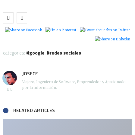
categories:
google
,
redes sociales
JOSECE
Viajero, Ingeniero de Software, Emprendedor y Apasionado
por la información.
RELATED ARTICLES