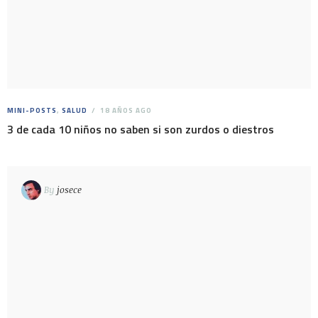
MINI-POSTS
,
SALUD
18 AÑOS AGO
3 de cada 10 niños no saben si son zurdos o diestros
By
josece