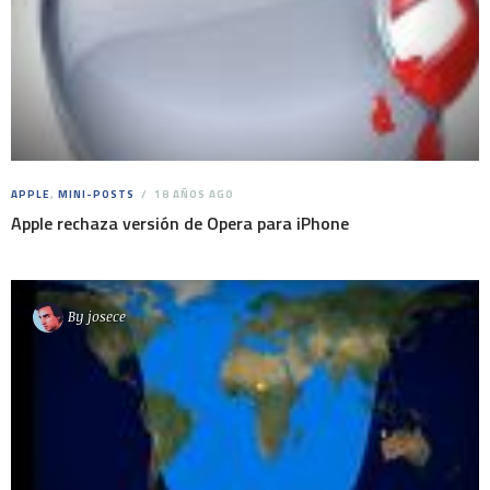
APPLE
,
MINI-POSTS
18 AÑOS AGO
Apple rechaza versión de Opera para iPhone
By
josece