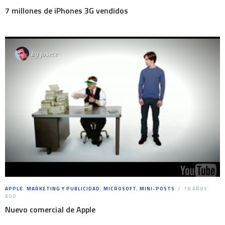
7 millones de iPhones 3G vendidos
By
josece
APPLE
,
MARKETING Y PUBLICIDAD
,
MICROSOFT
,
MINI-POSTS
18 AÑOS
AGO
Nuevo comercial de Apple