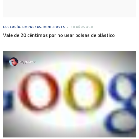
ECOLOGÍA
,
EMPRESAS
,
MINI-POSTS
18 AÑOS AGO
Vale de 20 céntimos por no usar bolsas de plástico
By
josece