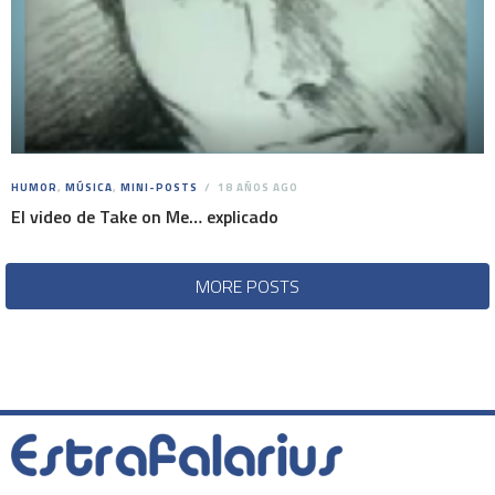
HUMOR
,
MÚSICA
,
MINI-POSTS
18 AÑOS AGO
El video de Take on Me… explicado
MORE POSTS