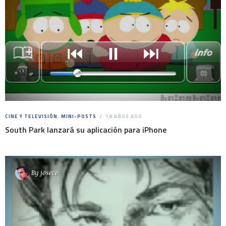
CINE Y TELEVISIÓN
,
MINI-POSTS
18 AÑOS AGO
South Park lanzará su aplicación para iPhone
By
josece