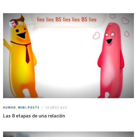
By
josece
HUMOR
,
MINI-POSTS
18 AÑOS AGO
Las 8 etapas de una relación