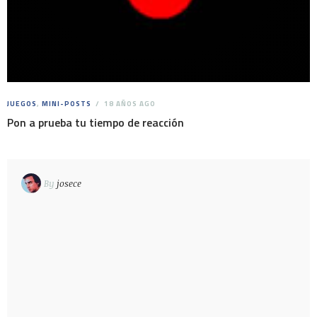
JUEGOS
,
MINI-POSTS
18 AÑOS AGO
Pon a prueba tu tiempo de reacción
By
josece