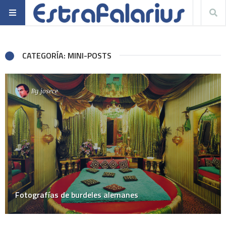
CATEGORÍA: MINI-POSTS
By
josece
Fotografías de burdeles alemanes