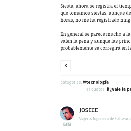
Siesta, ahora se registra el tie
que tomamos siestas, aunque de 
horas, no me ha registrado ning
En general se parece mucho a la
valen la pena y aunque las princ
probablemente se corregirá en l
categories:
tecnología
etiquetas:
¿vale la 
JOSECE
Viajero, Ingeniero de Softwar