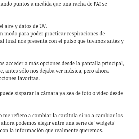
 dando puntos a medida que una racha de PAI se
l aire y datos de UV.
un modo para poder practicar respiraciones de
 al final nos presenta con el pulso que tuvimos antes y
os acceder a más opciones desde la pantalla principal,
e, antes sólo nos dejaba ver música, pero ahora
ciones favoritas.
puede sisparar la cámara ya sea de foto o video desde
o me refiero a cambiar la carátula si no a cambiar los
 ahora podemos elegir entre una serie de ‘widgets’
o con la información que realmente queremos.