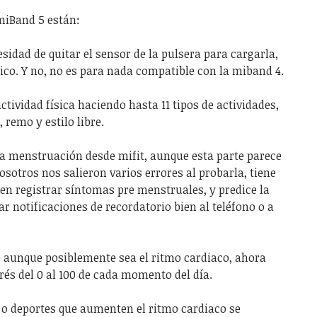
 miBand 5 están:
idad de quitar el sensor de la pulsera para cargarla,
co. Y no, no es para nada compatible con la miband 4.
tividad física haciendo hasta 11 tipos de actividades,
, remo y estilo libre.
e la menstruación desde mifit, aunque esta parte parece
osotros nos salieron varios errores al probarla, tiene
en registrar síntomas pre menstruales, y predice la
r notificaciones de recordatorio bien al teléfono o a
é aunque posiblemente sea el ritmo cardiaco, ahora
trés del 0 al 100 de cada momento del día.
s o deportes que aumenten el ritmo cardiaco se