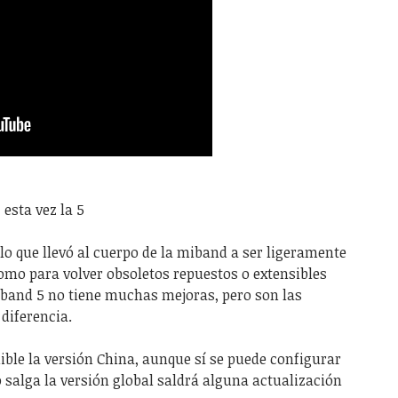
esta vez la 5
o que llevó al cuerpo de la miband a ser ligeramente
omo para volver obsoletos repuestos o extensibles
miband 5 no tiene muchas mejoras, pero son las
diferencia.
ble la versión China, aunque sí se puede configurar
 salga la versión global saldrá alguna actualización