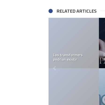
RELATED ARTICLES
La expansión
Cigarros Electrónicos
tecnológica