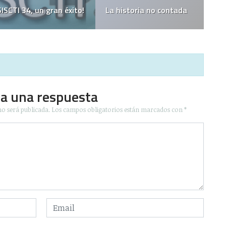
Los cigarros del futuro
Llantas sin aire
no causarán adicción
ja una respuesta
no será publicada.
Los campos obligatorios están marcados con
*