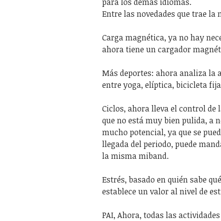
para los demás idiomas.
Entre las novedades que trae la
Carga magnética, ya no hay neces
ahora tiene un cargador magnéti
Más deportes: ahora analiza la ac
entre yoga, elíptica, bicicleta fija
Ciclos, ahora lleva el control d
que no está muy bien pulida, a n
mucho potencial, ya que se pued
llegada del periodo, puede manda
la misma miband.
Estrés, basado en quién sabe qu
establece un valor al nivel de es
PAI, Ahora, todas las actividade