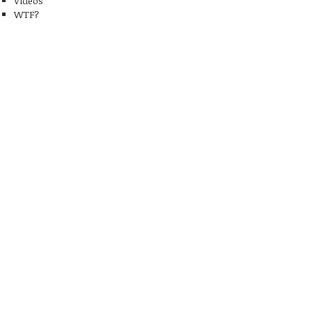
Videos
WTF?