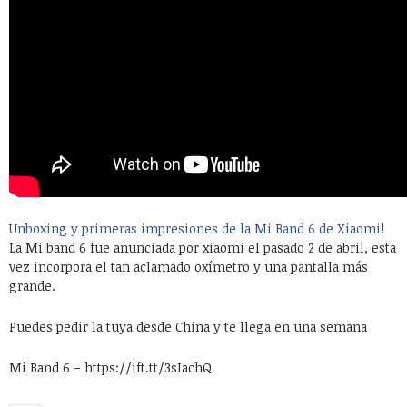
Unboxing y primeras impresiones de la Mi Band 6 de Xiaomi!
La Mi band 6 fue anunciada por xiaomi el pasado 2 de abril, esta
vez incorpora el tan aclamado oxímetro y una pantalla más
grande.
Puedes pedir la tuya desde China y te llega en una semana
Mi Band 6 – https://ift.tt/3sIachQ