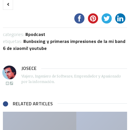
categories:
podcast
etiquetas:
unboxing y primeras impresiones de la mi band
6 de xiaomi! youtube
JOSECE
Viajero, Ingeniero de Software, Emprendedor y Apasionado
por la información.
RELATED ARTICLES