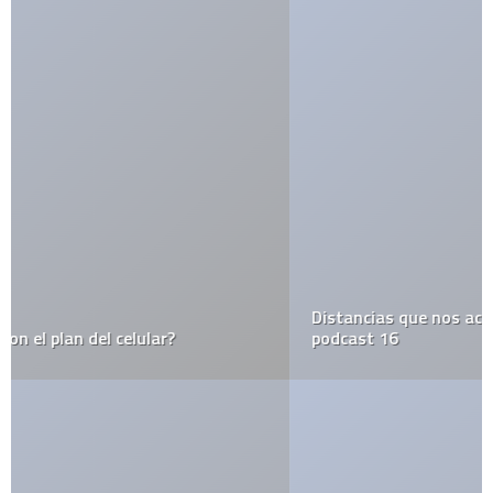
Distancias que nos acercan en estos tiempos únicos –
podcast 16