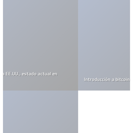
Introducción a bitcoin y las cryptomonedas en 2021
Be the first to write a comment.
Deja una respuesta