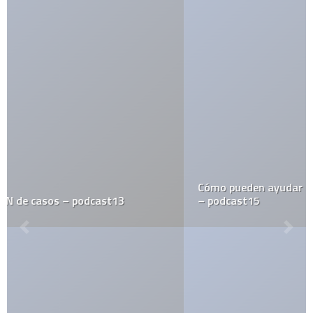
Cómo pueden ayudar las impresoras 3D a salvar vidas
– podcast15