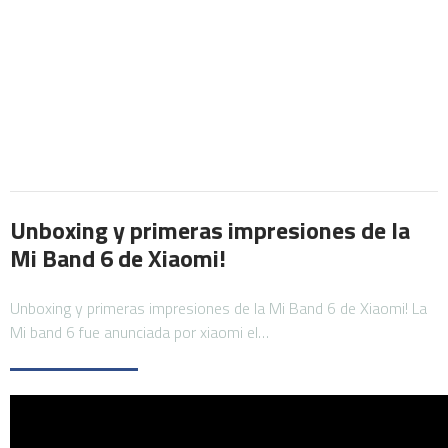
Unboxing y primeras impresiones de la
Mi Band 6 de Xiaomi!
Unboxing y primeras impresiones de la Mi Band 6 de Xiaomi! La
Mi band 6 fue anunciada por xiaomi el…