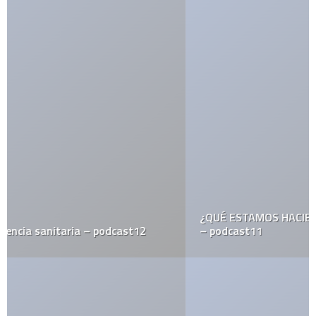
¿QUÉ ESTAMOS HACIENDO CON LAS REDES SOCIALES?
– podcast11