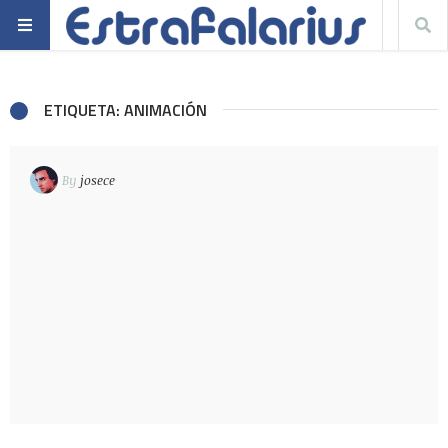
ETIQUETA: ANIMACIÓN
By
josece