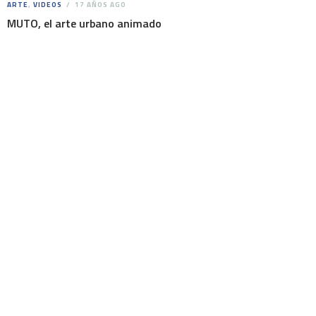
ARTE
,
VIDEOS
17 AÑOS AGO
MUTO, el arte urbano animado