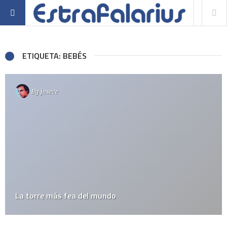
ETIQUETA: BEBÉS
By
josece
La torre más fea del mundo