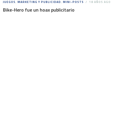
JUEGOS
,
MARKETING Y PUBLICIDAD
,
MINI-POSTS
18 AÑOS AGO
Bike-Hero fue un hoax publicitario