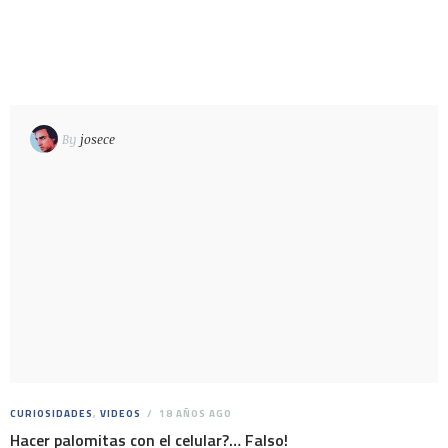
By
josece
CURIOSIDADES
,
VIDEOS
18 AÑOS AGO
Hacer palomitas con el celular?… Falso!