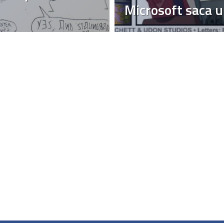
Microsoft saca 