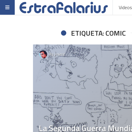
Videos
ETIQUETA: COMIC
By
josece
La Segunda Guerra Mundia