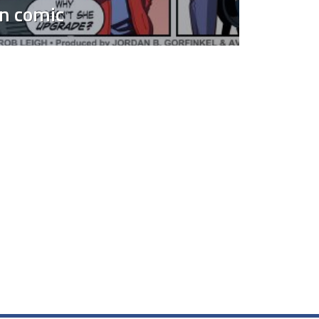
un comic