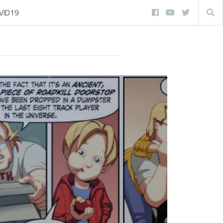
VID19