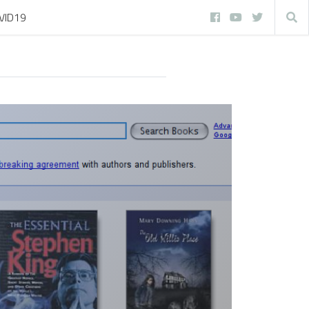
VID19