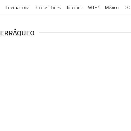
Internacional
Curiosidades
Internet
WTF?
México
CO
 TERRÁQUEO