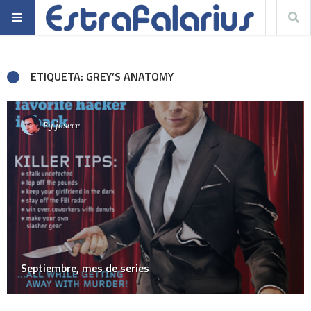
ETIQUETA: GREY’S ANATOMY
By
josece
Septiembre, mes de series