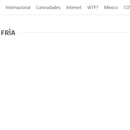
Internacional
Curiosidades
Internet
WTF?
México
CO
 FRÌA