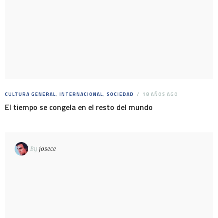
CULTURA GENERAL
,
INTERNACIONAL
,
SOCIEDAD
18 AÑOS AGO
El tiempo se congela en el resto del mundo
By
josece