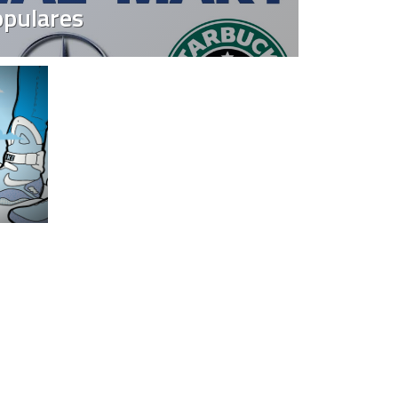
opulares