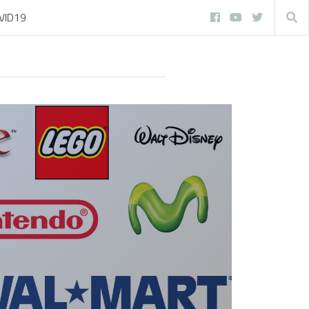
VID19