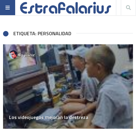
ETIQUETA: PERSONALIDAD
By
josece
Los videojuegos mejoran la destreza