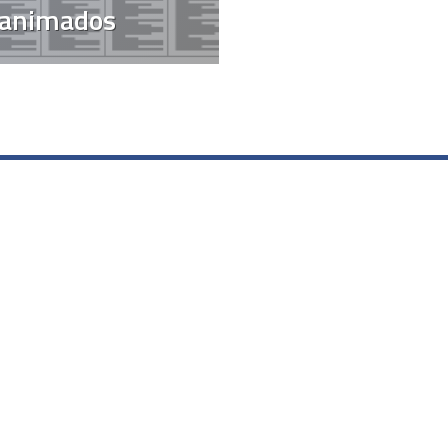
 animados