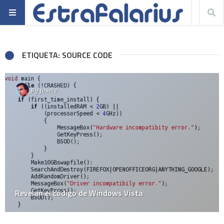
ETIQUETA: SOURCE CODE
By
josece
Revelan el código de Windows Vista