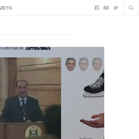
VID19