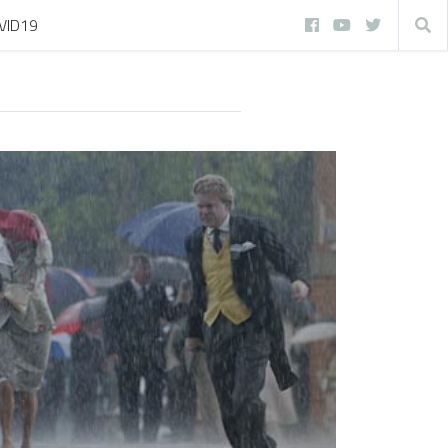
VID19