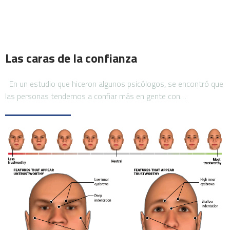
Las caras de la confianza
En un estudio que hiceron algunos psicólogos, se encontró que
las personas tendemos a confiar más en gente con…