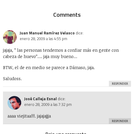
Comments
Juan Manuel Ramírez Velasco
dice:
enero 28, 2009 a las 4:55 pm
jajaja, ” las personas tendemos a confiar más en gente con
cabeza de huevo”…. jaja muy bueno…
BTW, el de en medio se parece a Dámaso, jaja.
Saludoss.
RESPONDER
José Calleja Esnal
dice:
enero 28, 2009 a las 7:32 pm
aaaa viejitaa!!!. jajajajjja
RESPONDER