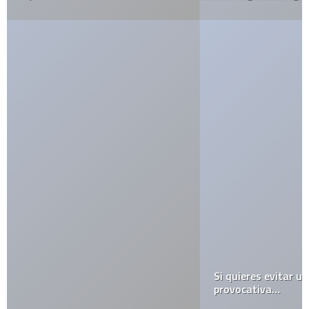
Si quieres evitar una agresión sexual… No uses ropa
provocativa…