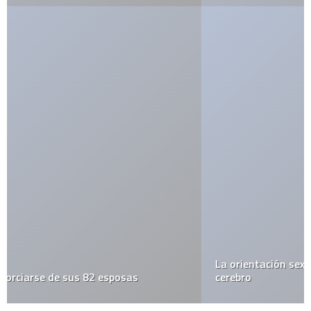
La orientación sexual está ligada con la simetría del
cerebro