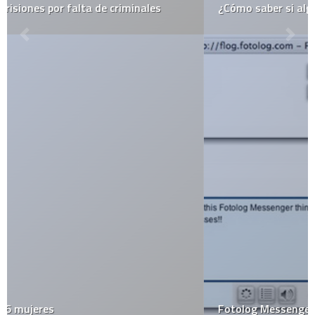
¿Cómo saber si alguien te elimina de Facebook?
Fotolog Messenger